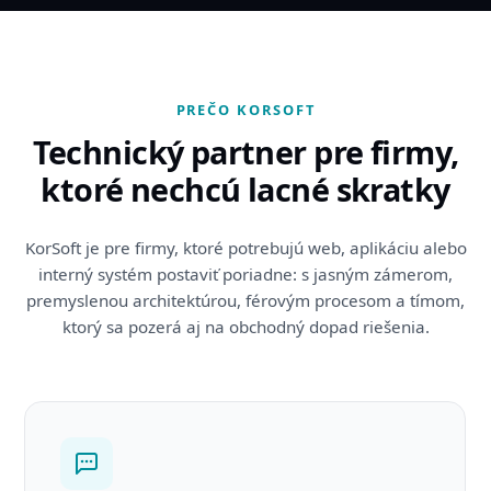
PREČO KORSOFT
Technický partner pre firmy,
ktoré nechcú lacné skratky
KorSoft je pre firmy, ktoré potrebujú web, aplikáciu alebo
interný systém postaviť poriadne: s jasným zámerom,
premyslenou architektúrou, férovým procesom a tímom,
ktorý sa pozerá aj na obchodný dopad riešenia.