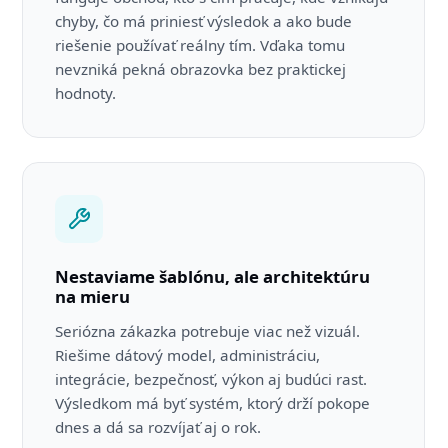
chyby, čo má priniesť výsledok a ako bude
riešenie používať reálny tím. Vďaka tomu
nevzniká pekná obrazovka bez praktickej
hodnoty.
Nestaviame šablónu, ale architektúru
na mieru
Seriózna zákazka potrebuje viac než vizuál.
Riešime dátový model, administráciu,
integrácie, bezpečnosť, výkon aj budúci rast.
Výsledkom má byť systém, ktorý drží pokope
dnes a dá sa rozvíjať aj o rok.