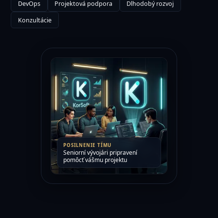
DevOps
Projektová podpora
Dlhodobý rozvoj
Konzultácie
POSILNENIE TÍMU
Seniorní vývojári pripravení
pomôcť vášmu projektu