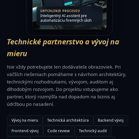
URÝCHLENIE PROCESOV
Inteligentný AI asistent pre
automatizáciu firemných úloh
Technické partnerstvo a vývoj na
mieru
Nie vždy potrebujete len dodávateľa obrazoviek. Pri
väčších riešeniach pomáhame s návrhom architektúry,
technickými rozhodnutiami, vývojom, auditom aj
dlhodobým rozvojom. Do projektu vstupujeme ako
partner, ktorý rozmýšľa nad dopadom na biznis aj
údržbou po nasadení.
Vývoj na mieru
Technická architektúra
Backend vývoj
Frontend vývoj
Code review
Technický audit