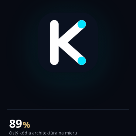
100
%
čistý kód a architektúra na mieru