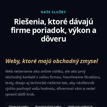
NAŠE SLUŽBY
Riešenia, ktoré dávajú
firme poriadok, výkon a
dôveru
Weby, ktoré majú obchodný zmysel
Web neberieme ako online vizitku, ale ako prvý
obchodný kontakt s vašou firmou. Navrhneme štruktúru,
texty, dizajn aj technické riešenie tak, aby návštevník
rýchlo pochopil vašu hodnotu, dôveroval vám a vedel
spraviť ďalší krok.
Firemné weby
Prezentačné weby
Webové aplikácie