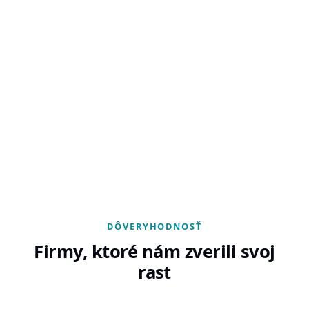
DÔVERYHODNOSŤ
Firmy, ktoré nám zverili svoj
rast