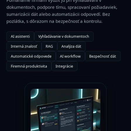
dokumentoch, podpore tímu, spracovaní požiadaviek,
sumarizácii dát alebo automatizácii odpovedí. Bez
pozlátka, s dôrazom na bezpečnosť a kontrolu.
AI asistenti
Vyhľadávanie v dokumentoch
Interná znalosť
RAG
Analýza dát
Automatické odpovede
AI workflow
Bezpečnosť dát
Firemná produktivita
Integrácie