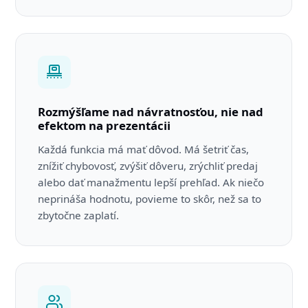
Rozmýšľame nad návratnosťou, nie nad
efektom na prezentácii
Každá funkcia má mať dôvod. Má šetriť čas,
znížiť chybovosť, zvýšiť dôveru, zrýchliť predaj
alebo dať manažmentu lepší prehľad. Ak niečo
neprináša hodnotu, povieme to skôr, než sa to
zbytočne zaplatí.