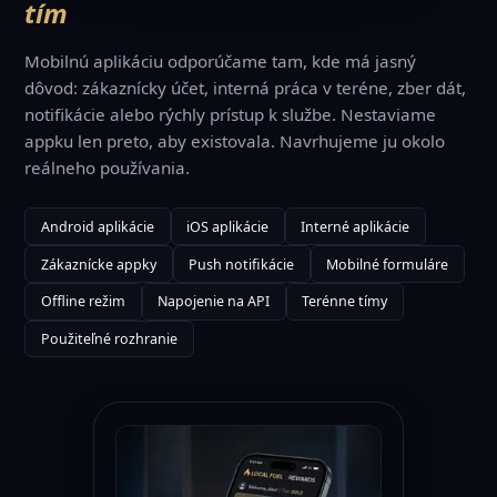
tím
Mobilnú aplikáciu odporúčame tam, kde má jasný
dôvod: zákaznícky účet, interná práca v teréne, zber dát,
notifikácie alebo rýchly prístup k službe. Nestaviame
appku len preto, aby existovala. Navrhujeme ju okolo
reálneho používania.
Android aplikácie
iOS aplikácie
Interné aplikácie
Zákaznícke appky
Push notifikácie
Mobilné formuláre
Offline režim
Napojenie na API
Terénne tímy
Použiteľné rozhranie